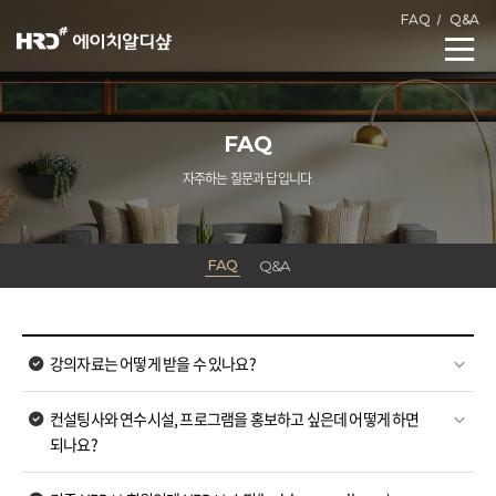
FAQ
Q&A
FAQ
자주하는 질문과 답입니다.
FAQ
Q&A
강의자료는 어떻게 받을 수 있나요?
컨설팅사와 연수시설, 프로그램을 홍보하고 싶은데 어떻게 하면
되나요?