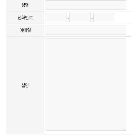
성명
전화번호
-
-
이메일
설명